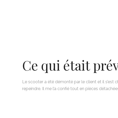
Ce qui était pré
Le scooter a été démonté par le client et il s’est c
repeindre. Il me l’a confié tout en pièces détaché