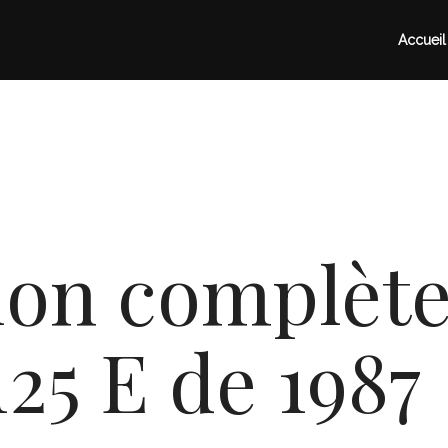
Accueil
ion complète
25 E de 1987