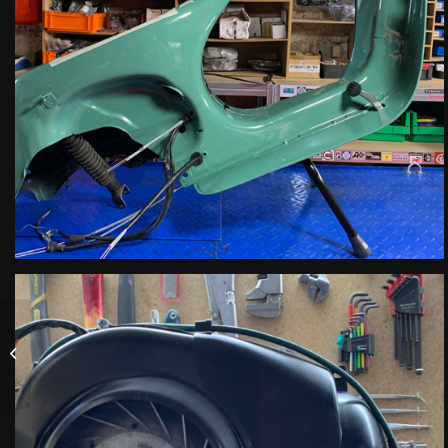
Réparation moteur
d’un Vespa 50 français