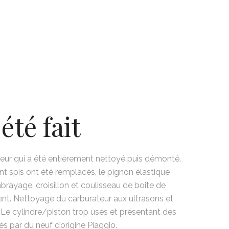
été fait
eur qui a été entièrement nettoyé puis démonté.
nt spis ont été remplacés, le pignon élastique
mbrayage, croisillon et coulisseau de boite de
nt. Nettoyage du carburateur aux ultrasons et
Le cylindre/piston trop usés et présentant des
 par du neuf d’origine Piaggio.