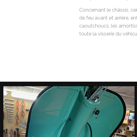
Concernant le châssis, ce
de feu avant et arrière, e
caoutchoucs, les amortisse
toute la visserie du véhic