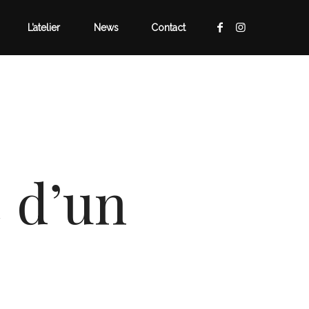
L’atelier
News
Contact
 d’un