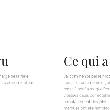
vu
Ce qui a 
hargé de la faire
J’ai commencé par le mot
es avec son moteur.
Tous les roulements et joi
remis à neuf ainsi que l’e
vitesses calés correcteme
remplacement des joints. 
marques ont été remplacés