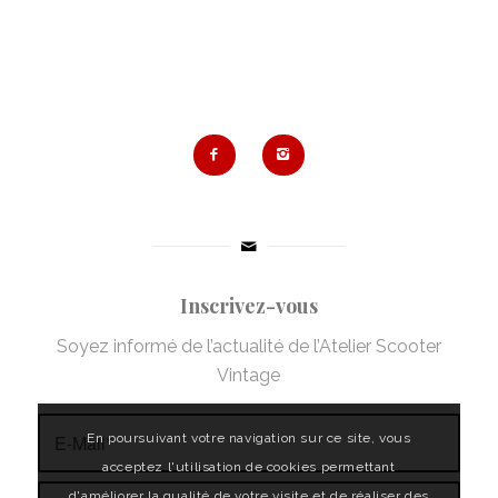
Inscrivez-vous
Soyez informé de l’actualité de l’Atelier Scooter
Vintage
En poursuivant votre navigation sur ce site, vous
acceptez l'utilisation de cookies permettant
d'améliorer la qualité de votre visite et de réaliser des