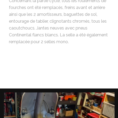
Concernant la partie cycle, tous les roulements de
fourches ont été remplacés, freins avant et arrière
ainsi que les 2 amortisseurs, baguettes de sol,
entourage de tablier, clignotants chromés, tous les
caoutchoucs. Jantes neuves avec pneus
Continental flancs blancs. La selle a été également
remplacée pour 2 selles mono.