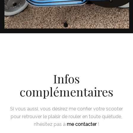
Infos
complémentaires
Si vous aussi, vous désirez me confier votre scooter
pour retrouver le plaisir de rouler en toute quiétude,
n’hésitez pas à
me contacter
!