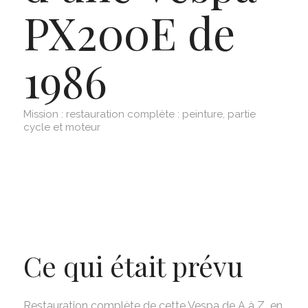
PX200E de
1986
Mission : restauration complète : peinture, partie
cycle et moteur
Ce qui était prévu
Restauration complète de cette Vespa de A à Z en