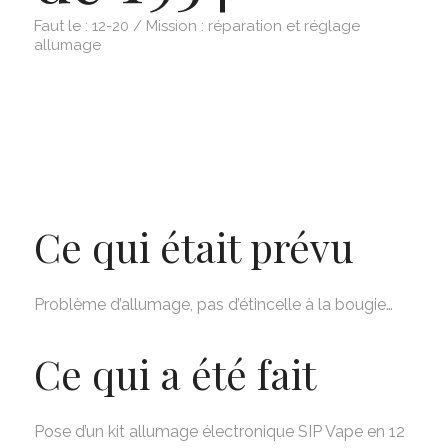
Faut le : 12-20 / Mission : réparation et réglage
allumage
Ce qui était prévu
Problème d’allumage, pas d’étincelle à la bougie…
Ce qui a été fait
Pose d’un kit allumage électronique SIP Vape en 12