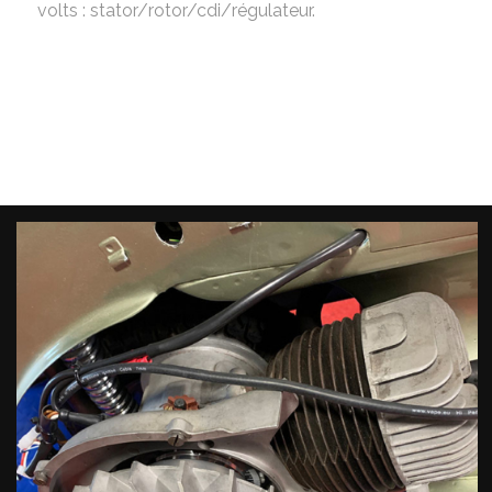
volts : stator/rotor/cdi/régulateur.