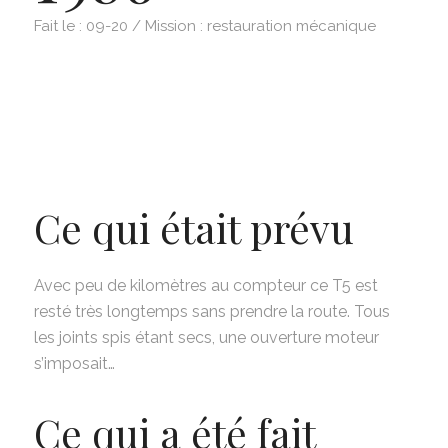
Fait le : 09-20 / Mission : restauration mécanique
Ce qui était prévu
Avec peu de kilomètres au compteur ce T5 est
resté très longtemps sans prendre la route. Tous
les joints spis étant secs, une ouverture moteur
s’imposait…
Ce qui a été fait