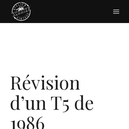
Révision
d’un T5 de
1986